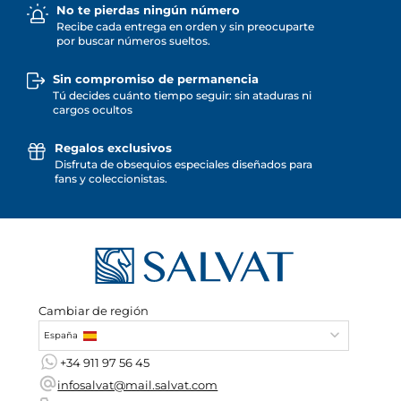
No te pierdas ningún número
Recibe cada entrega en orden y sin preocuparte
por buscar números sueltos.
Sin compromiso de permanencia
Tú decides cuánto tiempo seguir: sin ataduras ni
cargos ocultos
Regalos exclusivos
Disfruta de obsequios especiales diseñados para
fans y coleccionistas.
Cambiar de región
España
+34 911 97 56 45
infosalvat@mail.salvat.com