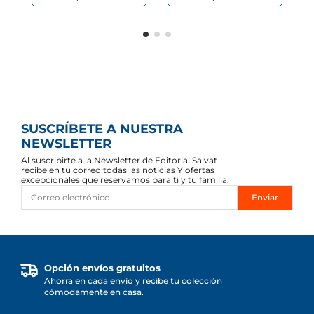
SUSCRÍBETE A NUESTRA
NEWSLETTER
Al suscribirte a la Newsletter de Editorial Salvat
recibe en tu correo todas las noticias Y ofertas
excepcionales que reservamos para ti y tu familia.
Enviar
Opción envíos gratuitos
Ahorra en cada envío y recibe tu colección
cómodamente en casa.