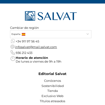
Cambiar de región
España
+34 911 97 56 45
infosalvat@mail.salvat.com
936 212 433
Horario de atención
De lunes a viernes de 9h a 19h
Editorial Salvat
Conócenos
Sostenibilidad
Tienda
Exclusivo Web
Títulos atrasados