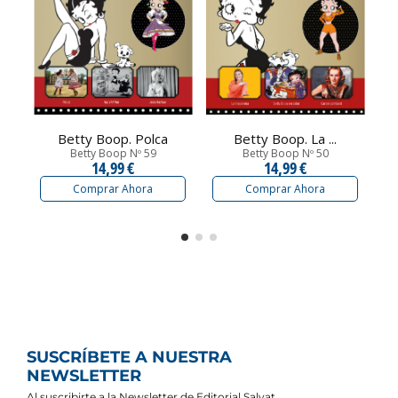
Betty Boop. Polca
Betty Boop. La ...
Betty Boop Nº 59
Betty Boop Nº 50
14,99 €
14,99 €
Comprar Ahora
Comprar Ahora
SUSCRÍBETE A NUESTRA
NEWSLETTER
Al suscribirte a la Newsletter de Editorial Salvat