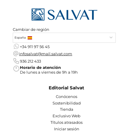
Cambiar de región
España
+34 911 97 56 45
infosalvat@mail.salvat.com
936 212 433
Horario de atención
De lunes a viernes de 9h a 19h
Editorial Salvat
Conócenos
Sostenibilidad
Tienda
Exclusivo Web
Títulos atrasados
Iniciar sesión