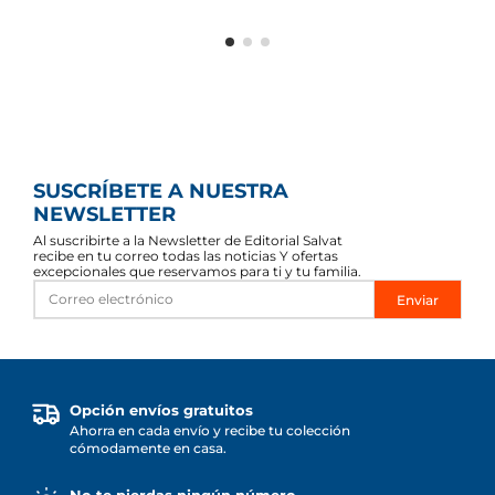
SUSCRÍBETE A NUESTRA
NEWSLETTER
Al suscribirte a la Newsletter de Editorial Salvat
recibe en tu correo todas las noticias Y ofertas
excepcionales que reservamos para ti y tu familia.
Enviar
Opción envíos gratuitos
Ahorra en cada envío y recibe tu colección
cómodamente en casa.