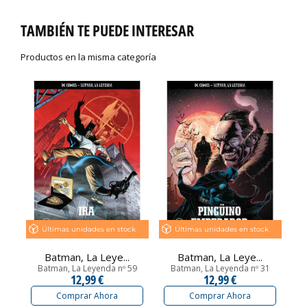
TAMBIÉN TE PUEDE INTERESAR
Productos en la misma categoría
Últimas unidades en stock
Últimas unidades en stock
Batman, La Leye...
Batman, La Leye...
Batman, La Leyenda nº 59
Batman, La Leyenda nº 31
12,99 €
12,99 €
Comprar Ahora
Comprar Ahora