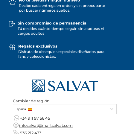
No te pierdas ningún número
Recibe cada entrega en orden y sin preocuparte
por buscar números sueltos.
Sin compromiso de permanencia
Tú decides cuánto tiempo seguir: sin ataduras ni
cargos ocultos
Regalos exclusivos
Disfruta de obsequios especiales diseñados para
fans y coleccionistas.
Cambiar de región
España
+34 911 97 56 45
infosalvat@mail.salvat.com
936 212 433