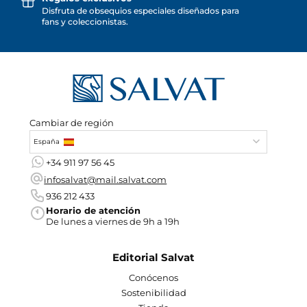
Disfruta de obsequios especiales diseñados para
fans y coleccionistas.
Cambiar de región
España
+34 911 97 56 45
infosalvat@mail.salvat.com
936 212 433
Horario de atención
De lunes a viernes de 9h a 19h
Editorial Salvat
Conócenos
Sostenibilidad