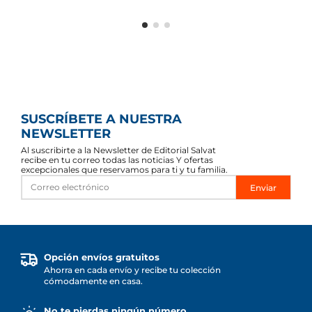
SUSCRÍBETE A NUESTRA
NEWSLETTER
Al suscribirte a la Newsletter de Editorial Salvat
recibe en tu correo todas las noticias Y ofertas
excepcionales que reservamos para ti y tu familia.
Enviar
Opción envíos gratuitos
Ahorra en cada envío y recibe tu colección
cómodamente en casa.
No te pierdas ningún número