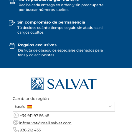
Recibe cada entrega en orden y sin preocuparte
por buscar números sueltos.
Sin compromiso de permanencia
Tú decides cuánto tiempo seguir: sin ataduras ni
cargos ocultos
Regalos exclusivos
Disfruta de obsequios especiales diseñados para
fans y coleccionistas.
Cambiar de región
España
+34 911 97 56 45
infosalvat@mail.salvat.com
936 212 433