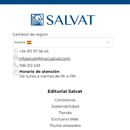
Cambiar de región
España
+34 911 97 56 45
infosalvat@mail.salvat.com
936 212 433
Horario de atención
De lunes a viernes de 9h a 19h
Editorial Salvat
Conócenos
Sostenibilidad
Tienda
Exclusivo Web
Títulos atrasados