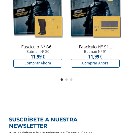
Fascículo Nº 86...
Fascículo Nº 91...
Batman Nº 86
Batman Nº 91
11,99 €
11,99 €
Comprar Ahora
Comprar Ahora
SUSCRÍBETE A NUESTRA
NEWSLETTER
Al suscribirte a la Newsletter de Editorial Salvat