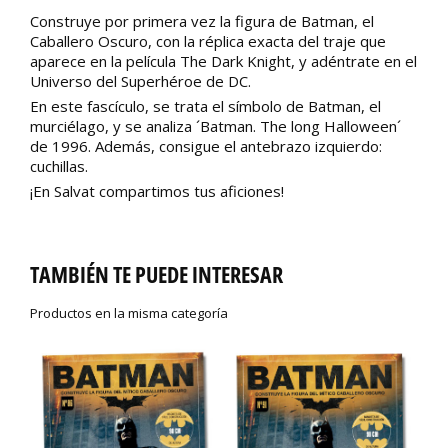
Construye por primera vez la figura de Batman, el
Caballero Oscuro, con la réplica exacta del traje que
aparece en la película The Dark Knight, y adéntrate en el
Universo del Superhéroe de DC.
En este fascículo, se trata el símbolo de Batman, el
murciélago, y se analiza ´Batman. The long Halloween´
de 1996. Además, consigue el antebrazo izquierdo:
cuchillas.
¡En Salvat compartimos tus aficiones!
TAMBIÉN TE PUEDE INTERESAR
Productos en la misma categoría