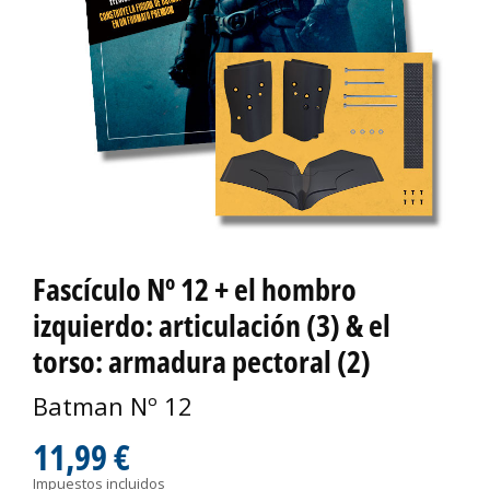
Fascículo Nº 12 + el hombro
izquierdo: articulación (3) & el
torso: armadura pectoral (2)
Batman Nº 12
11,99 €
Impuestos incluidos