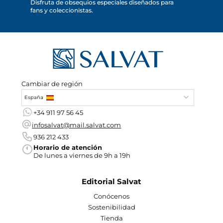
Disfruta de obsequios especiales diseñados para
fans y coleccionistas.
Cambiar de región
España
+34 911 97 56 45
infosalvat@mail.salvat.com
936 212 433
Horario de atención
De lunes a viernes de 9h a 19h
Editorial Salvat
Conócenos
Sostenibilidad
Tienda