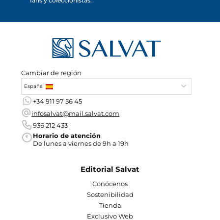
fans y coleccionistas.
Cambiar de región
España
+34 911 97 56 45
infosalvat@mail.salvat.com
936 212 433
Horario de atención
De lunes a viernes de 9h a 19h
Editorial Salvat
Conócenos
Sostenibilidad
Tienda
Exclusivo Web