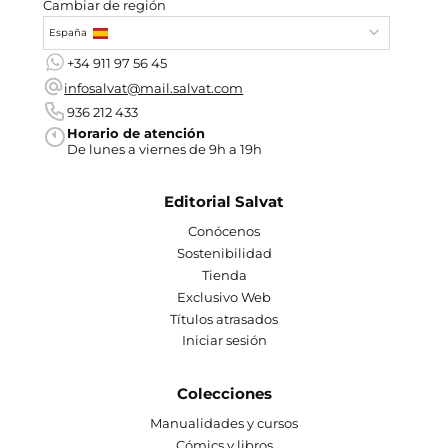
Cambiar de región
España
+34 911 97 56 45
infosalvat@mail.salvat.com
936 212 433
Horario de atención
De lunes a viernes de 9h a 19h
Editorial Salvat
Conócenos
Sostenibilidad
Tienda
Exclusivo Web
Títulos atrasados
Iniciar sesión
Colecciones
Manualidades y cursos
Cómics y libros