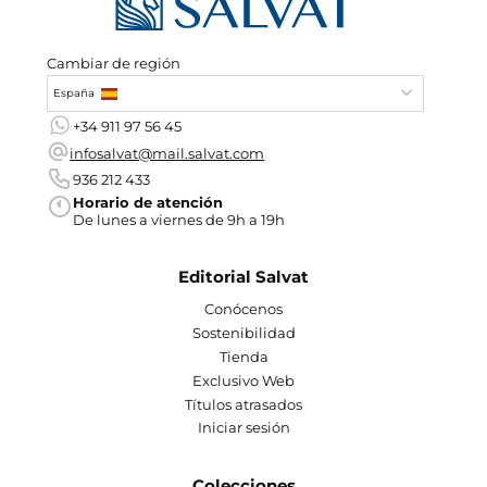
Cambiar de región
España
+34 911 97 56 45
infosalvat@mail.salvat.com
936 212 433
Horario de atención
De lunes a viernes de 9h a 19h
Editorial Salvat
Conócenos
Sostenibilidad
Tienda
Exclusivo Web
Títulos atrasados
Iniciar sesión
Colecciones