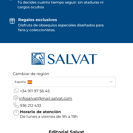
Tú decides cuánto tiempo seguir: sin ataduras ni
cargos ocultos
Regalos exclusivos
Disfruta de obsequios especiales diseñados para
fans y coleccionistas.
Cambiar de región
España
+34 911 97 56 45
infosalvat@mail.salvat.com
936 212 433
Horario de atención
De lunes a viernes de 9h a 19h
Editorial Salvat