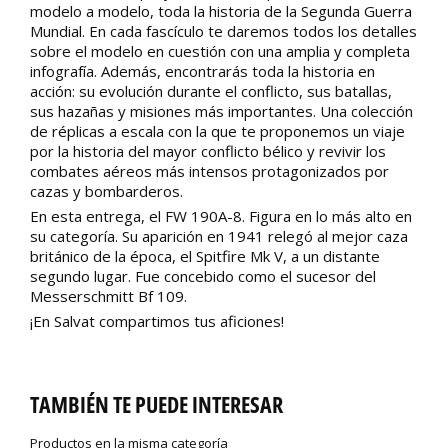
modelo a modelo, toda la historia de la Segunda Guerra
Mundial. En cada fascículo te daremos todos los detalles
sobre el modelo en cuestión con una amplia y completa
infografía. Además, encontrarás toda la historia en
acción: su evolución durante el conflicto, sus batallas,
sus hazañas y misiones más importantes. Una colección
de réplicas a escala con la que te proponemos un viaje
por la historia del mayor conflicto bélico y revivir los
combates aéreos más intensos protagonizados por
cazas y bombarderos.
En esta entrega, el FW 190A-8. Figura en lo más alto en
su categoría. Su aparición en 1941 relegó al mejor caza
británico de la época, el Spitfire Mk V, a un distante
segundo lugar. Fue concebido como el sucesor del
Messerschmitt Bf 109.
¡En Salvat compartimos tus aficiones!
TAMBIÉN TE PUEDE INTERESAR
Productos en la misma categoría