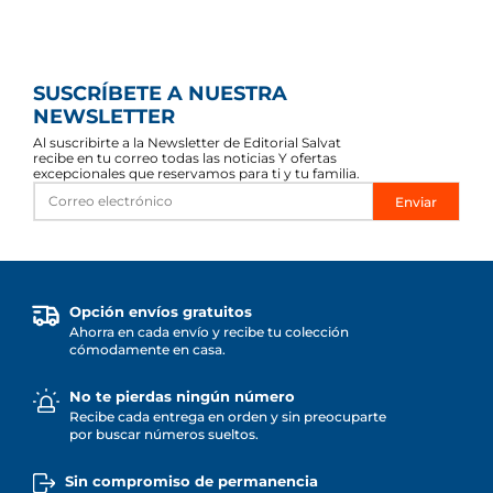
SUSCRÍBETE A NUESTRA
NEWSLETTER
Al suscribirte a la Newsletter de Editorial Salvat
recibe en tu correo todas las noticias Y ofertas
excepcionales que reservamos para ti y tu familia.
Enviar
Opción envíos gratuitos
Ahorra en cada envío y recibe tu colección
cómodamente en casa.
No te pierdas ningún número
Recibe cada entrega en orden y sin preocuparte
por buscar números sueltos.
Sin compromiso de permanencia