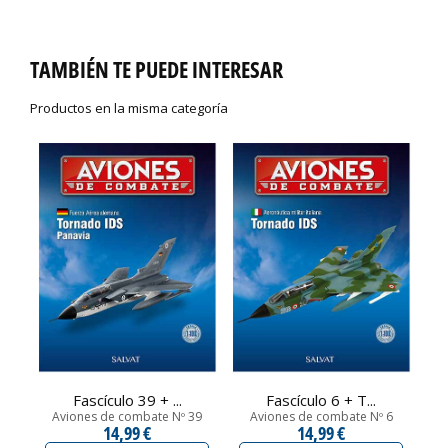
TAMBIÉN TE PUEDE INTERESAR
Productos en la misma categoría
Fascículo 39 + ...
Fascículo 6 + T...
Aviones de combate Nº 39
Aviones de combate Nº 6
A
14,99 €
14,99 €