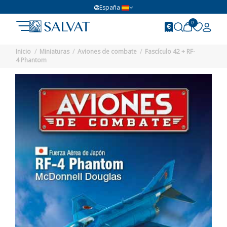
España
0
Inicio
Miniaturas
Aviones de combate
Fascículo 42 + RF-
4 Phantom