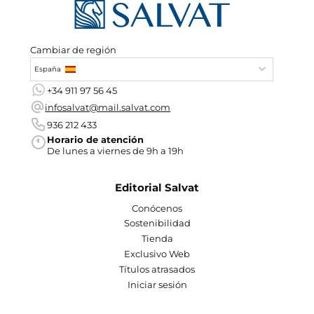
Cambiar de región
España
+34 911 97 56 45
infosalvat@mail.salvat.com
936 212 433
Horario de atención
De lunes a viernes de 9h a 19h
Editorial Salvat
Conócenos
Sostenibilidad
Tienda
Exclusivo Web
Títulos atrasados
Iniciar sesión