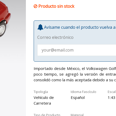
Producto sin stock
Avísame cuando el producto vuelva a 
Correo electrónico
Importado desde México, el Volkswagen Golf l
poco tiempo, se agregó la versión de entra
consolidó como la más aceptada debido a su c
Tipología
Idioma Fascículo
Esca
Vehículo de
Español
1:43
Carretera
Tipo de Producto
Material