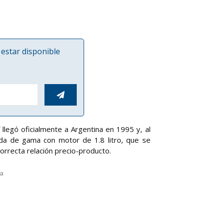
estar disponible

legó oficialmente a Argentina en 1995 y, al
da de gama con motor de 1.8 litro, que se
orrecta relación precio-producto.
la