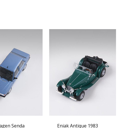
agen Senda
Eniak Antique 1983