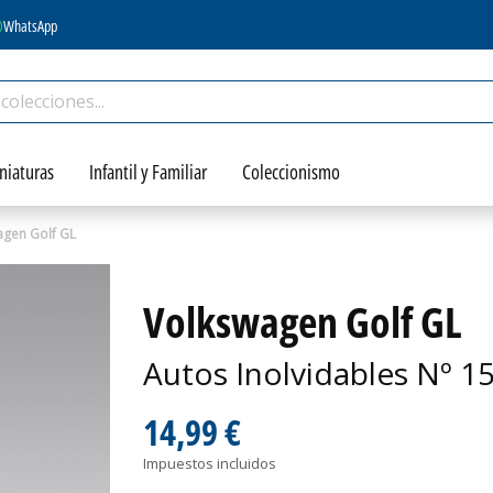
WhatsApp
niaturas
Infantil y Familiar
Coleccionismo
agen Golf GL
Volkswagen Golf GL
Autos Inolvidables Nº 1
14,99 €
Impuestos incluidos