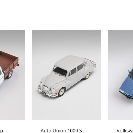
Up
Auto Union 1000 S
Volksw