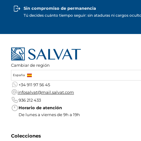
Sin compromiso de permanencia
Tú decides cuánto tiempo seguir: sin ataduras ni cargos ocult
Cambiar de región
España
+34 911 97 56 45
infosalvat@mail.salvat.com
936 212 433
Horario de atención
De lunes a viernes de 9h a 19h
Colecciones