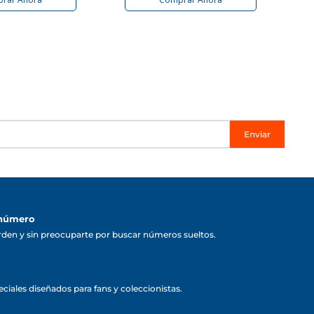
Enviar
 número
rden y sin preocuparte por buscar números sueltos.
ciales diseñados para fans y coleccionistas.