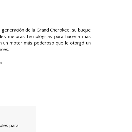
ra generación de la Grand Cherokee, su buque
bles mejoras tecnológicas para hacerla más
on un motor más poderoso que le otorgó un
nces.
la
bles para