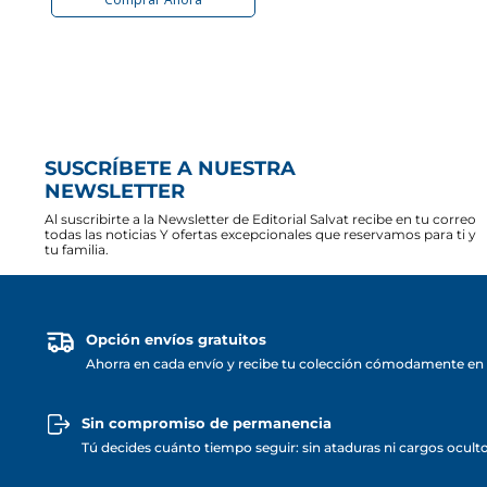
SUSCRÍBETE A NUESTRA
NEWSLETTER
Al suscribirte a la Newsletter de Editorial Salvat recibe en tu correo
todas las noticias Y ofertas excepcionales que reservamos para ti y
tu familia.
Opción envíos gratuitos
Ahorra en cada envío y recibe tu colección cómodamente en 
Sin compromiso de permanencia
Tú decides cuánto tiempo seguir: sin ataduras ni cargos ocult