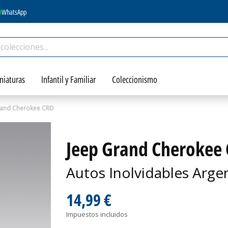
WhatsApp
niaturas
Infantil y Familiar
Coleccionismo
rand Cherokee CRD
Jeep Grand Cherokee
Autos Inolvidables Arge
14,99 €
Impuestos incluidos