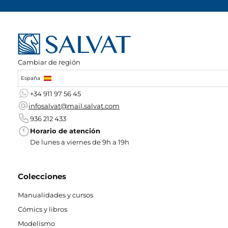
Cambiar de región
España
+34 911 97 56 45
infosalvat@mail.salvat.com
936 212 433
Horario de atención
De lunes a viernes de 9h a 19h
Colecciones
Manualidades y cursos
Cómics y libros
Modelismo