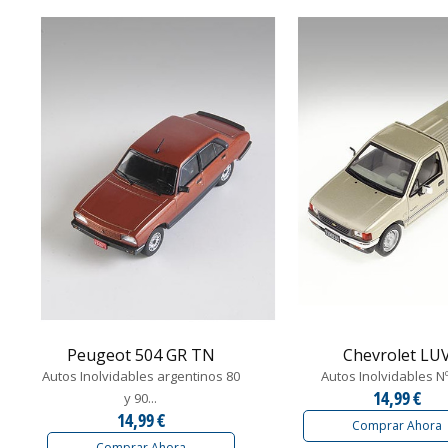
Peugeot 504 GR TN
Chevrolet LU
Autos Inolvidables argentinos 80
Autos Inolvidables N
14,99 €
y 90...
14,99 €
Comprar Ahora
Comprar Ahora