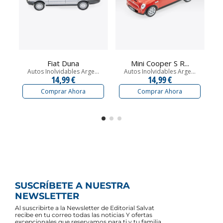
Fiat Duna
Mini Cooper S R...
Autos Inolvidables Arge...
Autos Inolvidables Arge...
14,99 €
14,99 €
Comprar Ahora
Comprar Ahora
SUSCRÍBETE A NUESTRA
NEWSLETTER
Al suscribirte a la Newsletter de Editorial Salvat
recibe en tu correo todas las noticias Y ofertas
excepcionales que reservamos para ti y tu familia.