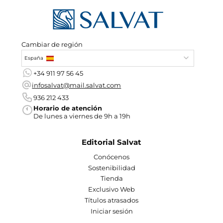
Cambiar de región
España
+34 911 97 56 45
infosalvat@mail.salvat.com
936 212 433
Horario de atención
De lunes a viernes de 9h a 19h
Editorial Salvat
Conócenos
Sostenibilidad
Tienda
Exclusivo Web
Títulos atrasados
Iniciar sesión