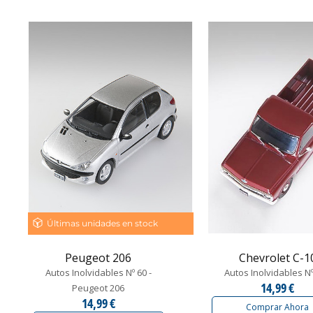
Últimas unidades en stock
Peugeot 206
Chevrolet C-1
Autos Inolvidables Nº 60 -
Autos Inolvidables N
14,99 €
Peugeot 206
14,99 €
Comprar Ahora