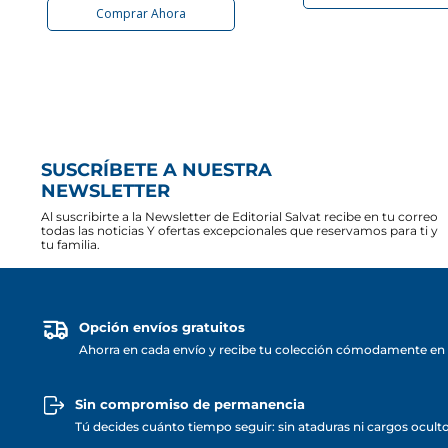
Comprar Ahora
SUSCRÍBETE A NUESTRA
NEWSLETTER
Al suscribirte a la Newsletter de Editorial Salvat recibe en tu correo
todas las noticias Y ofertas excepcionales que reservamos para ti y
tu familia.
Opción envíos gratuitos
Ahorra en cada envío y recibe tu colección cómodamente en 
Sin compromiso de permanencia
Tú decides cuánto tiempo seguir: sin ataduras ni cargos ocult