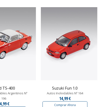
d TS-400
Suzuki Fun 1.0
ables Argentinos Nº
Autos Inolvidables Nº 164
14,99 €
196
4,99 €
Comprar Ahora