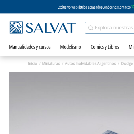
Exclusivo web
Títulos atrasados
Conócenos
Contacto
Manualidades y cursos
Modelismo
Comics y Libros
Mi
Inicio
Miniaturas
Autos Inolvidables Argentinos
Dodge 1
Zoom