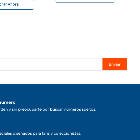
rar Ahora
Enviar
 número
rden y sin preocuparte por buscar números sueltos.
ciales diseñados para fans y coleccionistas.