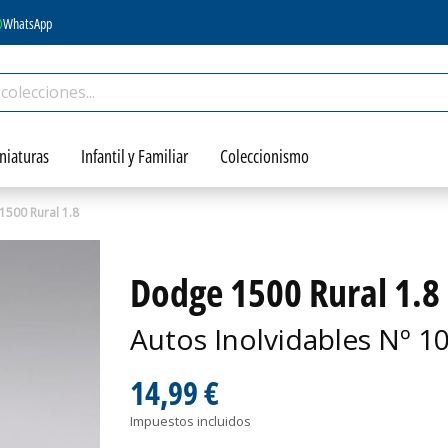
WhatsApp
niaturas
Infantil y Familiar
Coleccionismo
500 Rural 1.8
Dodge 1500 Rural 1.8
Autos Inolvidables Nº 1
14,99 €
Impuestos incluidos