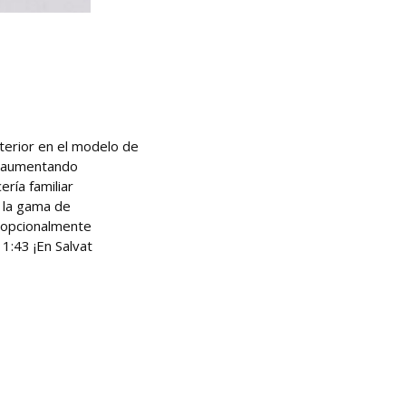
terior en el modelo de
r, aumentando
ería familiar
e la gama de
y opcionalmente
 1:43 ¡En Salvat