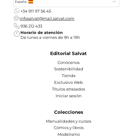
España
+34 911 97 56 45
infosalvat@mail.salvat.com
936 212 433
Horario de atención
De lunes a viernes de 9h a 19h
Editorial Salvat
Conócenos
Sostenibilidad
Tienda
Exclusivo Web
Títulos atrasados
Iniciar sesión
Colecciones
Manualidades y cursos
Cómics y libros
Modelismo