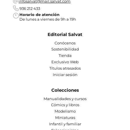
infosalvat@mail.salvat.com
936 212 433
Horario de atención
De lunes a viernes de 9h a 19h
Editorial Salvat
Conócenos
Sostenibilidad
Tienda
Exclusivo Web
Títulos atrasados
Iniciar sesión
Colecciones
Manualidades y cursos
Cómics y libros
Modelismo
Miniaturas
Infantil y familiar