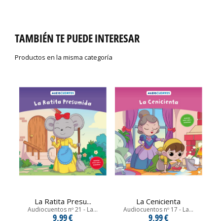
TAMBIÉN TE PUEDE INTERESAR
Productos en la misma categoría
La Ratita Presu...
La Cenicienta
Audiocuentos nº 21 - La...
Audiocuentos nº 17 - La...
9,99 €
9,99 €