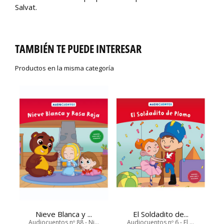
Salvat.
TAMBIÉN TE PUEDE INTERESAR
Productos en la misma categoría
Nieve Blanca y ...
El Soldadito de...
Audiocuentos nº 88 - Ni...
Audiocuentos nº 6 - El ...