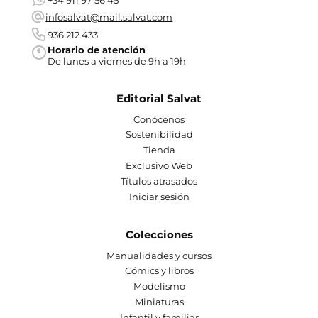
infosalvat@mail.salvat.com
936 212 433
Horario de atención
De lunes a viernes de 9h a 19h
Editorial Salvat
Conócenos
Sostenibilidad
Tienda
Exclusivo Web
Títulos atrasados
Iniciar sesión
Colecciones
Manualidades y cursos
Cómics y libros
Modelismo
Miniaturas
Infantil y familiar