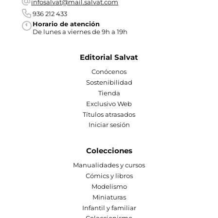
infosalvat@mail.salvat.com
936 212 433
Horario de atención
De lunes a viernes de 9h a 19h
Editorial Salvat
Conócenos
Sostenibilidad
Tienda
Exclusivo Web
Títulos atrasados
Iniciar sesión
Colecciones
Manualidades y cursos
Cómics y libros
Modelismo
Miniaturas
Infantil y familiar