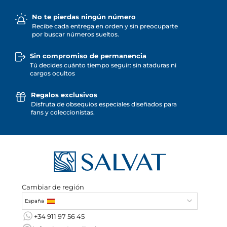
No te pierdas ningún número
Recibe cada entrega en orden y sin preocuparte
por buscar números sueltos.
Sin compromiso de permanencia
Tú decides cuánto tiempo seguir: sin ataduras ni
cargos ocultos
Regalos exclusivos
Disfruta de obsequios especiales diseñados para
fans y coleccionistas.
Cambiar de región
España
+34 911 97 56 45