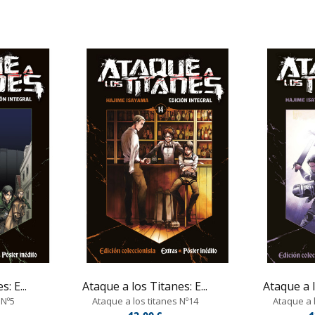
: E...
Ataque a los Titanes: E...
Ataque a l
 Nº5
Ataque a los titanes Nº14
Ataque a l