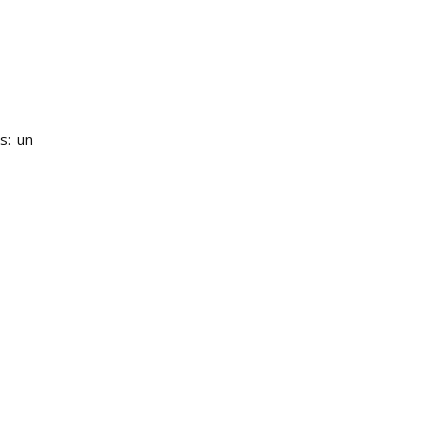
s: un