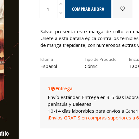
COMPRAR AHORA
Salvat presenta este manga de culto en una
Únete a esta batalla épica contra los temibl
de manga trepidante, con numerosos extras y
Idioma
Tipo de Producto
Encu
Español
Cómic
Tapa
Entrega
Envío estándar: Entrega en 3-5 días labora
península y Baleares.
10-14 días laborables para envíos a Canari
¡Envíos GRATIS en compras superiores a 6