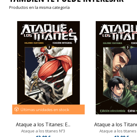
Productos en la misma categoría
Últimas unidades en stock
Ataque a los Titanes: E...
Ataque a los Titanes
Ataque a los titanes Nº3
Ataque a los titanes