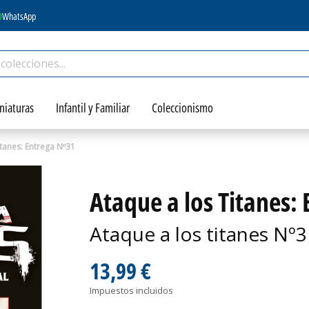
WhatsApp
niaturas
Infantil y Familiar
Coleccionismo
itanes: Entrega Nº31
Ataque a los Titanes:
Ataque a los titanes Nº3
13,99 €
Impuestos incluidos