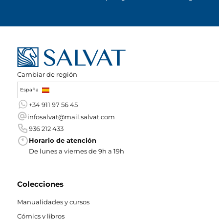
Cambiar de región
España
+34 911 97 56 45
infosalvat@mail.salvat.com
936 212 433
Horario de atención
De lunes a viernes de 9h a 19h
Colecciones
Manualidades y cursos
Cómics y libros