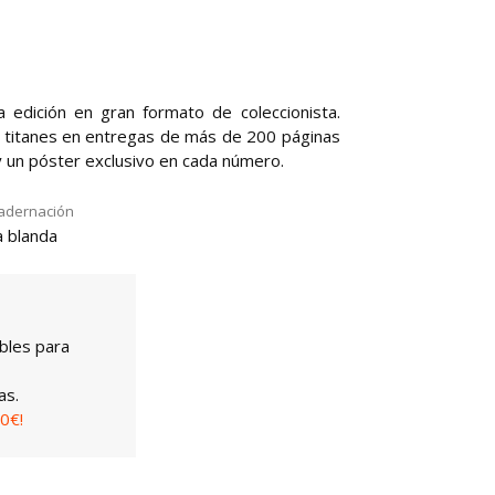
 edición en gran formato de coleccionista.
es titanes en entregas de más de 200 páginas
 un póster exclusivo en cada número.
adernación
 blanda
bles para
as.
0€!