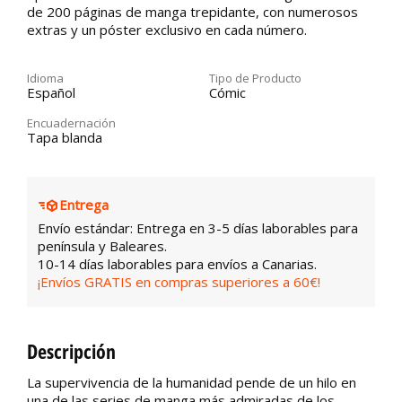
de 200 páginas de manga trepidante, con numerosos
extras y un póster exclusivo en cada número.
Idioma
Tipo de Producto
Español
Cómic
Encuadernación
Tapa blanda
Entrega
Envío estándar: Entrega en 3-5 días laborables para
península y Baleares.
10-14 días laborables para envíos a Canarias.
¡Envíos GRATIS en compras superiores a 60€!
Descripción
La supervivencia de la humanidad pende de un hilo en
una de las series de manga más admiradas de los