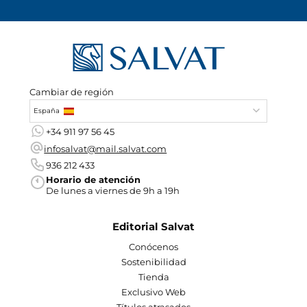
Cambiar de región
España
+34 911 97 56 45
infosalvat@mail.salvat.com
936 212 433
Horario de atención
De lunes a viernes de 9h a 19h
Editorial Salvat
Conócenos
Sostenibilidad
Tienda
Exclusivo Web
Títulos atrasados