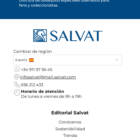
Disfruta de obsequios especiales diseñados para
fans y coleccionistas.
Cambiar de región
España
+34 911 97 56 45
infosalvat@mail.salvat.com
936 212 433
Horario de atención
De lunes a viernes de 9h a 19h
Editorial Salvat
Conócenos
Sostenibilidad
Tienda