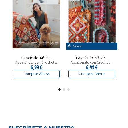
Nuevo
Fascículo Nº 3 ...
Fascículo Nº 27...
Apasiónate con Crochet ...
Apasiónate con Crochet ...
A
6,99 €
6,99 €
Comprar Ahora
Comprar Ahora