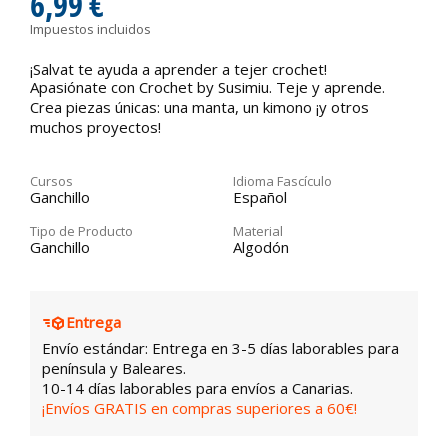
6,99 €
Impuestos incluidos
¡Salvat te ayuda a aprender a tejer crochet!
Apasiónate con Crochet by Susimiu. Teje y aprende.
Crea piezas únicas: una manta, un kimono ¡y otros
muchos proyectos!
Cursos
Idioma Fascículo
Ganchillo
Español
Tipo de Producto
Material
Ganchillo
Algodón
Entrega
Envío estándar: Entrega en 3-5 días laborables para
península y Baleares.
10-14 días laborables para envíos a Canarias.
¡Envíos GRATIS en compras superiores a 60€!