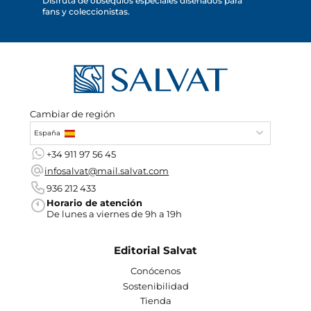
Disfruta de obsequios especiales diseñados para
fans y coleccionistas.
Cambiar de región
España
+34 911 97 56 45
infosalvat@mail.salvat.com
936 212 433
Horario de atención
De lunes a viernes de 9h a 19h
Editorial Salvat
Conócenos
Sostenibilidad
Tienda