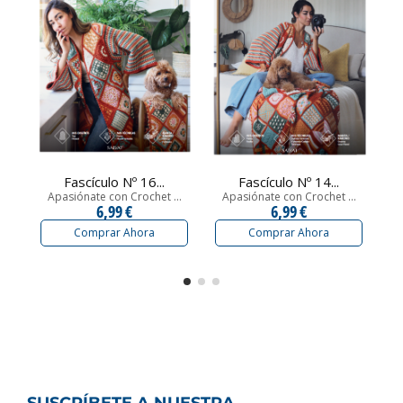
Fascículo Nº 16...
Fascículo Nº 14...
Apasiónate con Crochet ...
Apasiónate con Crochet ...
A
6,99 €
6,99 €
Comprar Ahora
Comprar Ahora