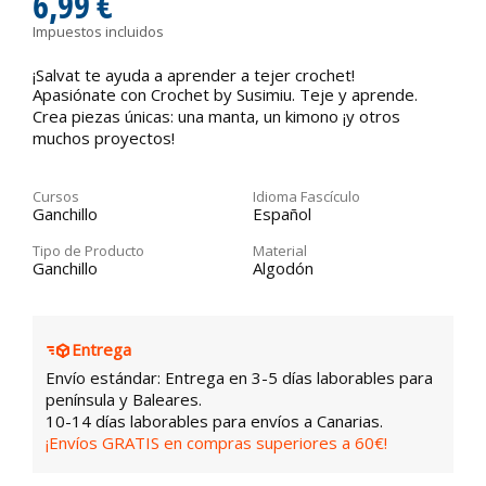
6,99 €
Impuestos incluidos
¡Salvat te ayuda a aprender a tejer crochet!
Apasiónate con Crochet by Susimiu. Teje y aprende.
Crea piezas únicas: una manta, un kimono ¡y otros
muchos proyectos!
Cursos
Idioma Fascículo
Ganchillo
Español
Tipo de Producto
Material
Ganchillo
Algodón
Entrega
Envío estándar: Entrega en 3-5 días laborables para
península y Baleares.
10-14 días laborables para envíos a Canarias.
¡Envíos GRATIS en compras superiores a 60€!